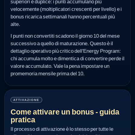
superiori è duplice: i punti accumulano più
velocemente (moltiplicatori crescenti per livello) e i
bonus ricarica settimanali hanno percentuali più
alte.
I punti non convertiti scadono il giorno 10 del mese
successivo a quello di maturazione. Questo è il
dettaglio operativo più critico dell'Energy Program:
chi accumula molto e dimentica di convertire perde il
valore accumulato. Vale la pena impostare un
promemoria mensile prima del 10.
ATTIVAZIONE
Come attivare un bonus - guida
pratica
Il processo di attivazione è lo stesso per tutte le