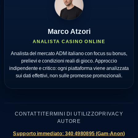
Marco Atzori
ANALISTA CASINO ONLINE
Analista del mercato ADM italiano con focus su bonus,
prelievi e condizioni reali di gioco. Approccio
indipendente e critico: ogni piattaforma viene analizzata
sui dati effettivi, non sulle promesse promozionali.
CONTATTI
TERMINI DI UTILIZZO
PRIVACY
AUTORE
Supporto immediato: 340 4980895 (Gam-Anon)