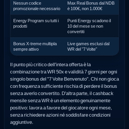
Nessun codice
Max Real Bonus dal NDB
promozionale necessario
è 100€, non 1.000€
Energy Program su tutti i
Punti Energy scadono il
prodotti
10 del mese se non
convertiti
Bonus X-treme multipla
Live games esclusi dal
sempre attivo
WR del "7 Volte"
Il punto più critico dell'intera offerta è la
combinazione tra WR 50x e validità 7 giorni per ogni
singolo bonus del "7 Volte Benvenuto". Chi non gioca
con frequenza sufficiente rischia di perdere il bonus
senza averlo convertito. D'altra parte, il cashback
mensile senza WR è un elemento genuinamente
positivo: lavora a favore del giocatore ogni mese,
senza richiedere azioni né soddisfare condizioni
aggiuntive.