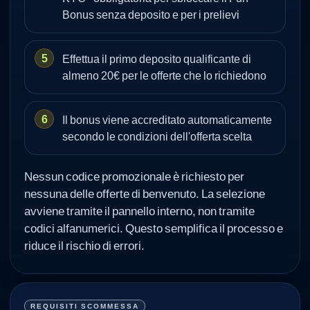
Bonus senza deposito e per i prelievi
Effettua il primo deposito qualificante di
almeno 20€ per le offerte che lo richiedono
Il bonus viene accreditato automaticamente
secondo le condizioni dell'offerta scelta
Nessun codice promozionale è richiesto per
nessuna delle offerte di benvenuto. La selezione
avviene tramite il pannello interno, non tramite
codici alfanumerici. Questo semplifica il processo e
riduce il rischio di errori.
REQUISITI SCOMMESSA