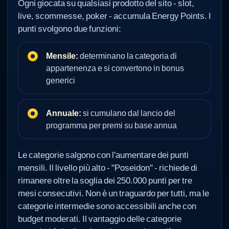
Ogni giocata su qualsiasi prodotto del sito - slot,
live, scommesse, poker - accumula Energy Points. I
punti svolgono due funzioni:
Mensile:
determinano la categoria di
appartenenza e si convertono in bonus
generici
Annuale:
si cumulano dal lancio del
programma per premi su base annua
Le categorie salgono con l'aumentare dei punti
mensili. Il livello più alto - "Poseidon" - richiede di
rimanere oltre la soglia dei 250.000 punti per tre
mesi consecutivi. Non è un traguardo per tutti, ma le
categorie intermedie sono accessibili anche con
budget moderati. Il vantaggio delle categorie