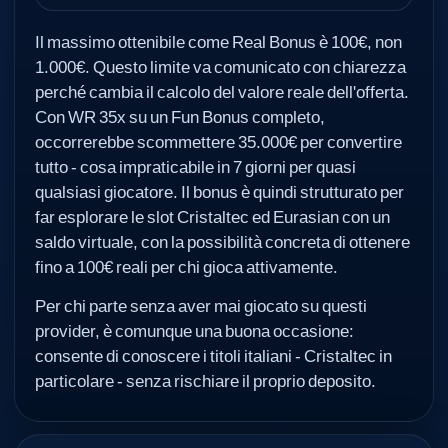
Il massimo ottenibile come Real Bonus è 100€, non
1.000€. Questo limite va comunicato con chiarezza
perché cambia il calcolo del valore reale dell'offerta.
Con WR 35x su un Fun Bonus completo,
occorrerebbe scommettere 35.000€ per convertire
tutto - cosa impraticabile in 7 giorni per quasi
qualsiasi giocatore. Il bonus è quindi strutturato per
far esplorare le slot Cristaltec ed Eurasian con un
saldo virtuale, con la possibilità concreta di ottenere
fino a 100€ reali per chi gioca attivamente.
Per chi parte senza aver mai giocato su questi
provider, è comunque una buona occasione:
consente di conoscere i titoli italiani - Cristaltec in
particolare - senza rischiare il proprio deposito.