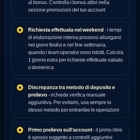
al bonus. Controlla i bonus attivi nella
sezione promozioni del tuo account
Richiesta effettuata nel weekend
- i tempi
di elaborazione interna possono allungarsi
nei giorni festivi e nel fine settimana,
quando i team operativi sono ridotti. Calcola
1 giorno extra per richieste effettuate sabato
o domenica
Discrepanza tra metodo di deposito e
prelievo
- richiede verifica manuale
aggiuntiva. Per evitarlo, usa sempre lo
stesso metodo per entrambe le operazioni
Primo prelievo sull'account
- il primo ritiro
è spesso soggetto a controlli aggiuntivi