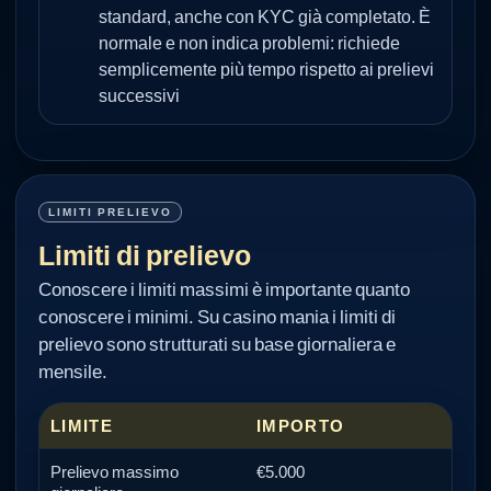
standard, anche con KYC già completato. È
normale e non indica problemi: richiede
semplicemente più tempo rispetto ai prelievi
successivi
LIMITI PRELIEVO
Limiti di prelievo
Conoscere i limiti massimi è importante quanto
conoscere i minimi. Su casino mania i limiti di
prelievo sono strutturati su base giornaliera e
mensile.
LIMITE
IMPORTO
Prelievo massimo
€5.000