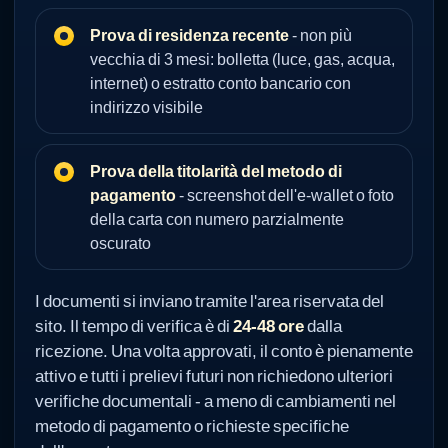
Prova di residenza recente
- non più
vecchia di 3 mesi: bolletta (luce, gas, acqua,
internet) o estratto conto bancario con
indirizzo visibile
Prova della titolarità del metodo di
pagamento
- screenshot dell'e-wallet o foto
della carta con numero parzialmente
oscurato
I documenti si inviano tramite l'area riservata del
sito. Il tempo di verifica è di
24-48 ore
dalla
ricezione. Una volta approvati, il conto è pienamente
attivo e tutti i prelievi futuri non richiedono ulteriori
verifiche documentali - a meno di cambiamenti nel
metodo di pagamento o richieste specifiche