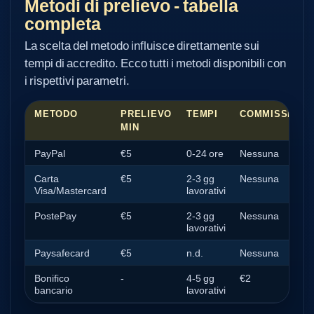
Metodi di prelievo - tabella
completa
La scelta del metodo influisce direttamente sui
tempi di accredito. Ecco tutti i metodi disponibili con
i rispettivi parametri.
METODO
PRELIEVO
TEMPI
COMMISSIONI
MIN
PayPal
€5
0-24 ore
Nessuna
Carta
€5
2-3 gg
Nessuna
Visa/Mastercard
lavorativi
PostePay
€5
2-3 gg
Nessuna
lavorativi
Paysafecard
€5
n.d.
Nessuna
Bonifico
-
4-5 gg
€2
bancario
lavorativi