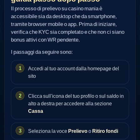
Il processo di prelievo su casino mania è
accessibile sia da desktop che da smartphone,
tramite browser mobile o app. Prima di iniziare,
verifica che KYC sia completato e che non ci siano
bonus attivi con WR pendente.
I passaggi da seguire sono:
Accedi al tuo account dalla homepage del
sito
Clicca sull'icona del tuo profilo o sul saldo in
alto a destra per accedere alla sezione
Cassa
Seleziona la voce
Prelievo
o
Ritiro fondi