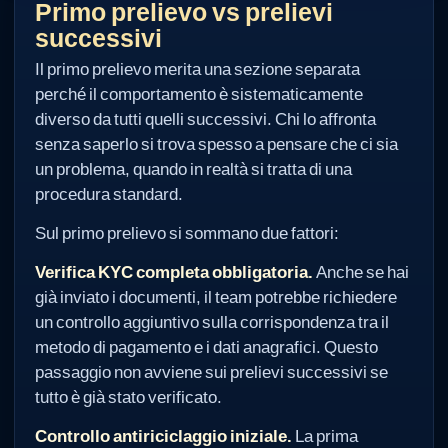
Primo prelievo vs prelievi
successivi
Il primo prelievo merita una sezione separata
perché il comportamento è sistematicamente
diverso da tutti quelli successivi. Chi lo affronta
senza saperlo si trova spesso a pensare che ci sia
un problema, quando in realtà si tratta di una
procedura standard.
Sul primo prelievo si sommano due fattori:
Verifica KYC completa obbligatoria.
Anche se hai
già inviato i documenti, il team potrebbe richiedere
un controllo aggiuntivo sulla corrispondenza tra il
metodo di pagamento e i dati anagrafici. Questo
passaggio non avviene sui prelievi successivi se
tutto è già stato verificato.
Controllo antiriciclaggio iniziale.
La prima